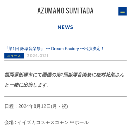
AZUMANO SUMITADA
NEWS
『第1回 飯塚音楽祭』 〜 Dream Factory 〜出演決定！
2024.07.11
ニュース
福岡県飯塚市にて開催の第1回飯塚音楽祭に植村花菜さん
と一緒に出演します。
日程：2024年8月12日(月・祝)
会場 : イイズカコスモスコモン 中ホール