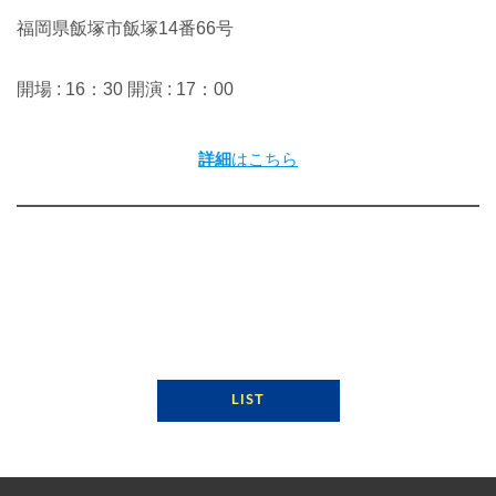
福岡県飯塚市飯塚14番66号
開場 : 16：30 開演 : 17：00
詳細
はこちら
LIST