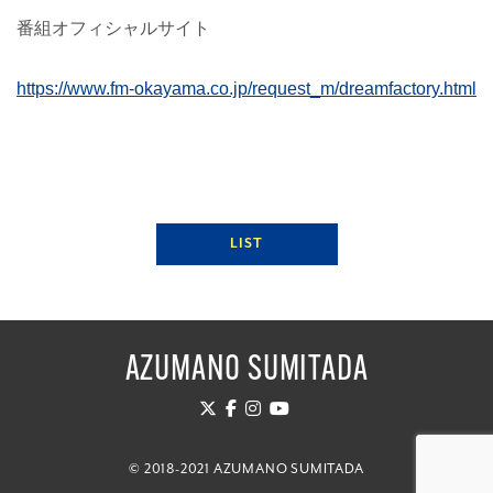
番組オフィシャルサイト
https://www.fm-okayama.co.jp/request_m/dreamfactory.html
LIST
AZUMANO SUMITADA
© 2018-2021 AZUMANO SUMITADA