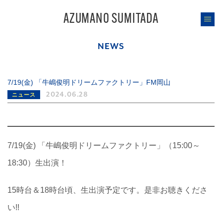
AZUMANO SUMITADA
NEWS
7/19(金) 「牛嶋俊明ドリームファクトリー」FM岡山
2024.06.28
ニュース
7/19(金) 「牛嶋俊明ドリームファクトリー」（15:00～
18:30）生出演！
15時台＆18時台頃、生出演予定です。是非お聴きくださ
い!!