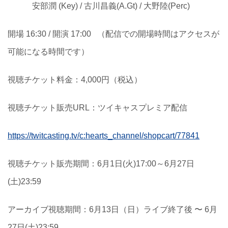
安部潤 (Key) / 古川昌義(A.Gt) / 大野陸(Perc)
開場 16:30 / 開演 17:00 （配信での開場時間はアクセスが
可能になる時間です）
視聴チケット料金：4,000円（税込）
視聴チケット販売URL：ツイキャスプレミア配信
https://twitcasting.tv/c:hearts_channel/shopcart/77841
視聴チケット販売期間：6月1日(火)17:00～6月27日
(土)23:59
アーカイブ視聴期間：6月13日（日）ライブ終了後 〜 6月
27日(土)23:59