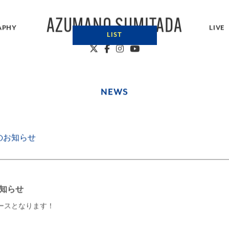
AZUMANO SUMITADA
APHY
LIVE
LIST
A
NEWS
NEWS
BIOGRAPHY
のお知らせ
知らせ
リリースとなります！