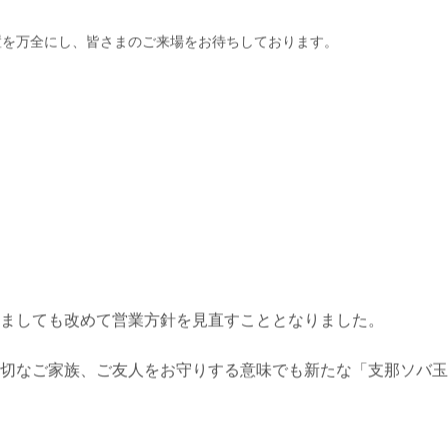
置を万全にし、皆さまのご来場をお待ちしております。
ましても改めて営業方針を見直すこととなりました。
大切なご家族、ご友人をお守りする意味でも新たな「支那ソバ