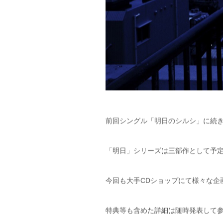
前回シングル「明日のシルシ」に続
「明日」シリーズは三部作として予
今回も大手CDショップにて様々な企
特典等も含めた詳細は随時発表して