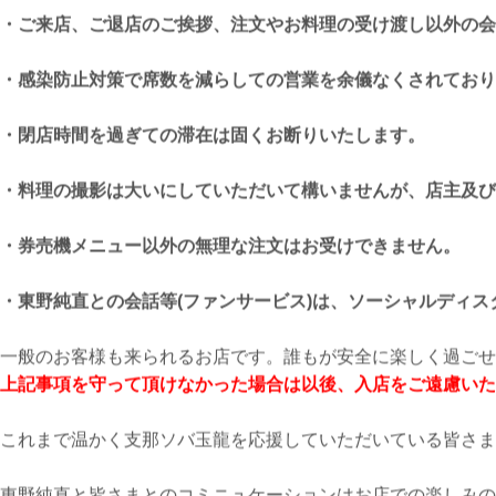
・ご来店、ご退店のご挨拶、注文やお料理の受け渡し以外の会
・感染防止対策で席数を減らしての営業を余儀なくされており
・閉店時間を過ぎての滞在は固くお断りいたします。
・料理の撮影は大いにしていただいて構いませんが、店主及び
・券売機メニュー以外の無理な注文はお受けできません。
・東野純直との会話等(ファンサービス)は、ソーシャルディ
一般のお客様も来られるお店です。誰もが安全に楽しく過ごせ
上記事項を守って頂けなかった場合は以後、入店をご遠慮いた
これまで温かく支那ソバ玉龍を応援していただいている皆さま