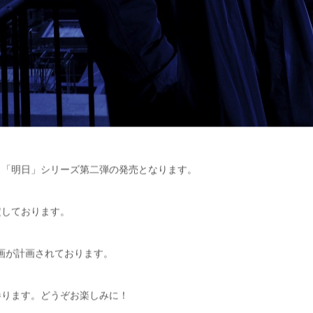
き「明日」シリーズ第二弾の発売となります。
定しております。
画が計画されております。
参ります。どうぞお楽しみに！