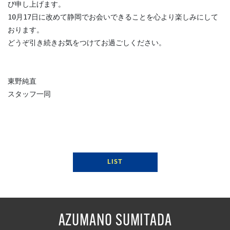
び申し上げます。
10月17日に改めて静岡でお会いできることを心より楽しみにして
おります。
どうぞ引き続きお気をつけてお過ごしください。
東野純直
スタッフ一同
LIST
AZUMANO SUMITADA