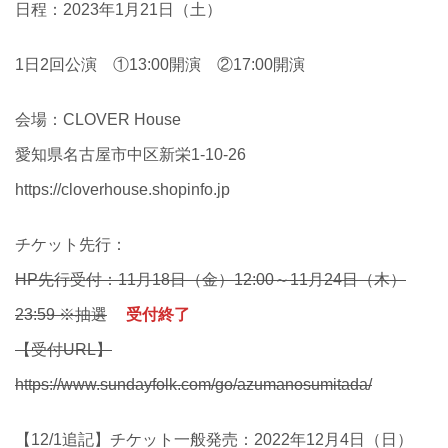
日程：2023年1月21日（土）
1日2回公演 ①13:00開演 ②17:00開演
会場：CLOVER House
愛知県名古屋市中区新栄1-10-26
https://cloverhouse.shopinfo.jp
チケット先行：
HP先行受付：11月18日（金）12:00～11月24日（木）
23:59 ※抽選
受付終了
【受付URL】
https://www.sundayfolk.com/go/azumanosumitada/
【12/1追記】チケット一般発売：2022年12月4日（日）