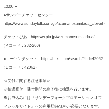
10:00〜
●サンデーチケットセンター
https://www.sundayfolk.com/go/azumanosumitada_cloverho
チケットぴあ https://w.pia.jp/t/azumanosumitada-a/
(Ｐコード：232-260)
●ローソンチケット https://l-tike.com/search/?lcd=42062
(Ｌコード：42062)
≪受付に関する注意事項≫
※抽選受付：受付期間の終了後に抽選を行います。
※お申込みには『サンデーフォークプロモーション オフ
ィシャルサイト』への利用登録/無料が必要となります。