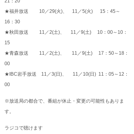
21：20
★福井放送 10／29(火)、 11／5(火) 15：45～
16：30
★秋田放送 11／2(土)、 11／9(土) 10：00～10：
15
★青森放送 11／2(土)、 11／9(土) 17：50～18：
00
★IBC岩手放送 11／3(日)、 11／10(日) 11：05～12：
00
※放送局の都合で、番組が休止・変更の可能性もありま
す。
ラジコで聴けます