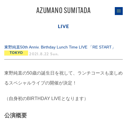
AZUMANO SUMITADA
LIVE
東野純直50th Anniv. Birthday Lunch Time LIVE 「RE START」
TOKYO
2021.8.22 Sun.
東野純直の50歳の誕生日を祝して、ランチコースも楽しめ
るスペシャルライブの開催が決定！
（自身初のBIRTHDAY LIVEとなります）
公演概要