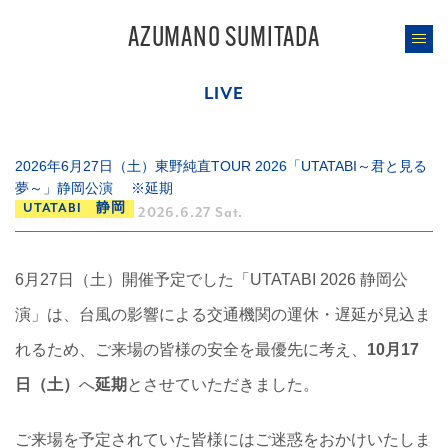
AZUMANO SUMITADA
LIVE
2026年6月27日（土）東野純直TOUR 2026「UTATABI～君と見る
夢～」静岡公演 ※延期
UTATABI 静岡
2026.6.27 Sat.
6月27日（土）開催予定でした「UTATABI 2026 静岡公
演」は、台風の影響による交通機関の運休・遅延が見込ま
れるため、ご来場の皆様の安全を最優先に考え、
10月17
日（土）
へ
延期
とさせていただきました。
ご来場を予定されていた皆様にはご迷惑をおかけいたしま