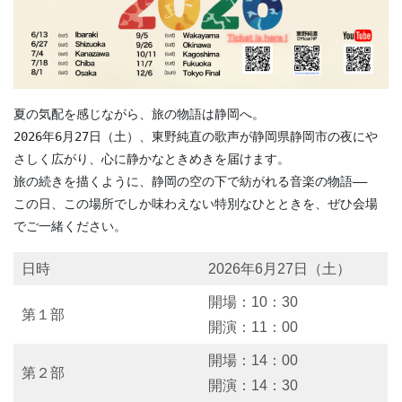
夏の気配を感じながら、旅の物語は静岡へ。  
2026年6月27日（土）、東野純直の歌声が静岡県静岡市の夜にや
さしく広がり、心に静かなときめきを届けます。
旅の続きを描くように、静岡の空の下で紡がれる音楽の物語――  
この日、この場所でしか味わえない特別なひとときを、ぜひ会場
でご一緒ください。
日時
2026年6月27日（土）
開場：10：30
第１部
開演：11：00
開場：14：00
第２部
開演：14：30