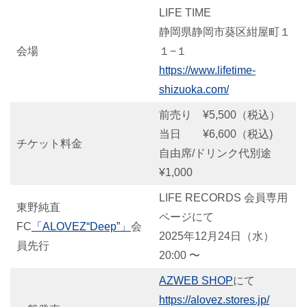
LIFE TIME
静岡県静岡市葵区紺屋町１
会場
１−１
https://www.lifetime-
shizuoka.com/
前売り ¥5,500（税込）
当日 ¥6,600（税込)
チケット料金
自由席/ドリンク代別途
¥1,000
LIFE RECORDS 会員専用
東野純直
ページにて
FC
「ALOVEZ“Deep”」
会
2025年12月24日（水）
員先行
20:00 〜
AZWEB SHOP
にて
https://alovez.stores.jp/