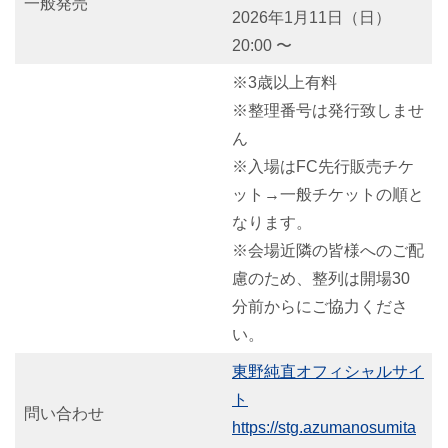
一般発売
2026年1月11日（日）
20:00 〜
※3歳以上有料
※整理番号は発行致しませ
ん
※入場はFC先行販売チケ
ット→一般チケットの順と
なります。
※会場近隣の皆様へのご配
慮のため、整列は開場30
分前からにご協力くださ
い。
東野純直オフィシャルサイ
ト
問い合わせ
https://stg.azumanosumita