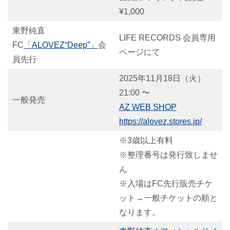
¥1,000
東野純直
LIFE RECORDS 会員専用
FC
「ALOVEZ“Deep”」
会
ページにて
員先行
2025年11月18日（火）
21:00 〜
一般発売
AZ WEB SHOP
https://alovez.stores.jp/
※3歳以上有料
※整理番号は発行致しませ
ん
※入場はFC先行販売チケ
ット→一般チケットの順と
なります。