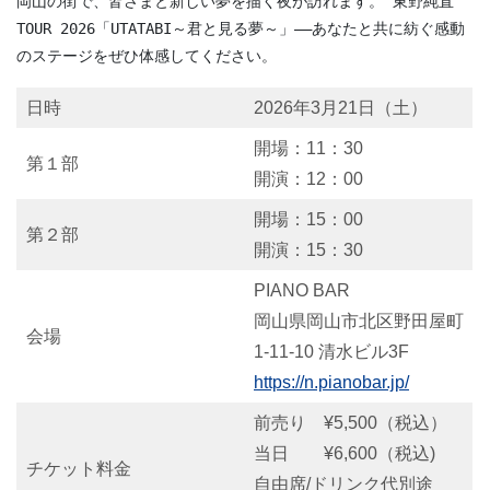
岡山の街で、皆さまと新しい夢を描く夜が訪れます。 東野純直 
TOUR 2026「UTATABI～君と見る夢～」――あなたと共に紡ぐ感動
のステージをぜひ体感してください。
日時
2026年3月21日（土）
開場：11：30
第１部
開演：12：00
開場：15：00
第２部
開演：15：30
PIANO BAR
岡山県岡山市北区野田屋町
会場
1-11-10 清水ビル3F
https://n.pianobar.jp/
前売り ¥5,500（税込）
当日 ¥6,600（税込)
チケット料金
自由席/ドリンク代別途