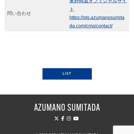
東野純直オフィシャルサイ
ト
問い合わせ
https://stg.azumanosumita
da.com/cms/contact/
LIST
AZUMANO SUMITADA