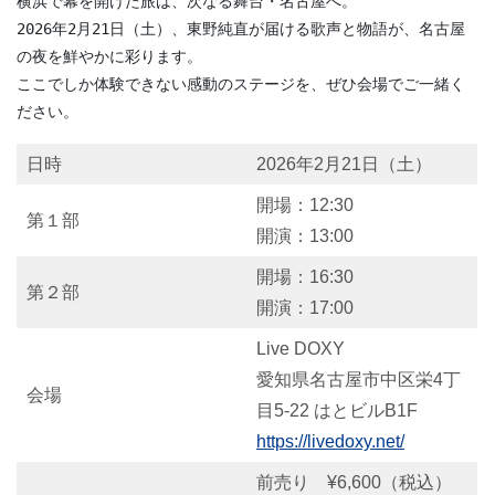
横浜で幕を開けた旅は、次なる舞台・名古屋へ。 
2026年2月21日（土）、東野純直が届ける歌声と物語が、名古屋
の夜を鮮やかに彩ります。 
ここでしか体験できない感動のステージを、ぜひ会場でご一緒く
ださい。
日時
2026年2月21日（土）
開場：12:30
第１部
開演：13:00
開場：16:30
第２部
開演：17:00
Live DOXY
愛知県名古屋市中区栄4丁
会場
目5-22 はとビルB1F
https://livedoxy.net/
前売り ¥6,600（税込）