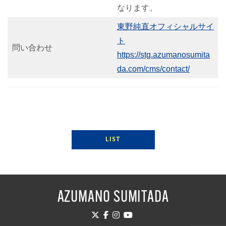
なります。
東野純直オフィシャルサイ
ト
問い合わせ
https://stg.azumanosumita
da.com/cms/contact/
LIST
AZUMANO SUMITADA