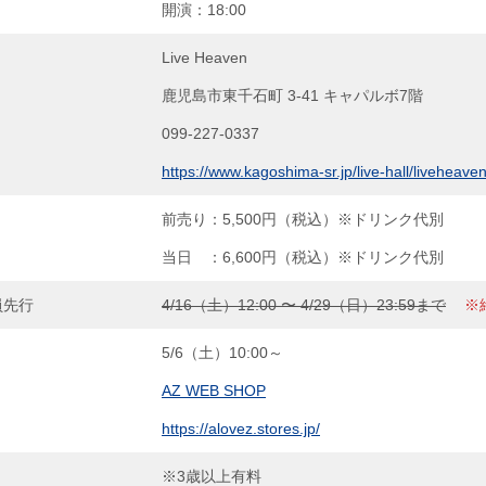
開演：18:00
Live Heaven
鹿児島市東千石町 3-41 キャパルボ7階
099-227-0337
https://www.kagoshima-sr.jp/live-hall/liveheaven
前売り：5,500円（税込）※ドリンク代別
当日 ：6,600円（税込）※ドリンク代別
員先行
4/16（土）12:00 〜 4/29（日）23:59まで
※
5/6（土）10:00～
AZ WEB SHOP
https://alovez.stores.jp/
※3歳以上有料