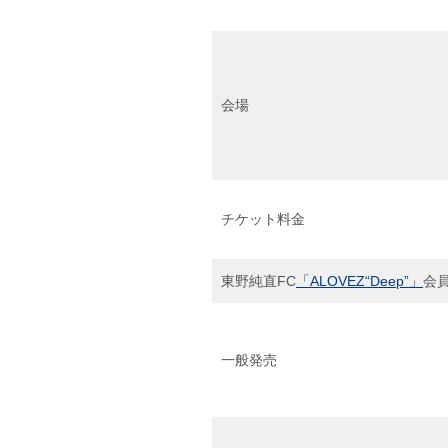
会場
チケット料金
東野純直FC
「ALOVEZ“Deep”」
会
一般発売