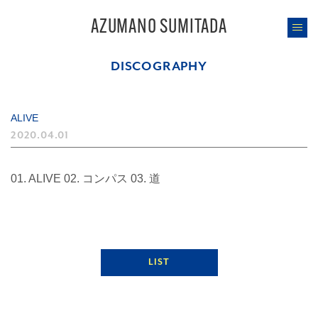
AZUMANO SUMITADA
DISCOGRAPHY
ALIVE
2020.04.01
01. ALIVE 02. コンパス 03. 道
LIST