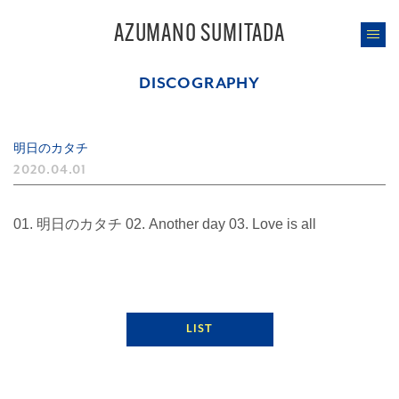
AZUMANO SUMITADA
DISCOGRAPHY
明日のカタチ
2020.04.01
01. 明日のカタチ 02. Another day 03. Love is all
LIST